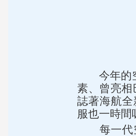
今年的空乘
素、曾亮相
誌著海航全
服也一時間
每一代空