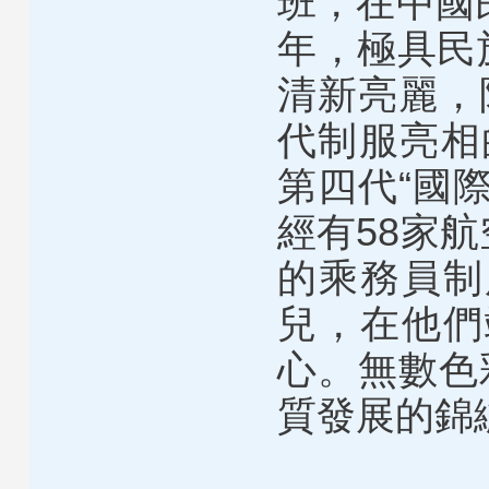
班，在中國
年，極具民
清新亮麗，
代制服亮相
第四代“國
經有58家
的乘務員制
兒，在他們
心。無數色
質發展的錦