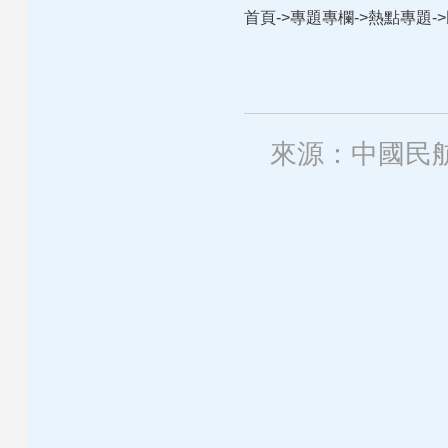
首頁
->
專題專欄
->
熱點專題
->
來源：中國民