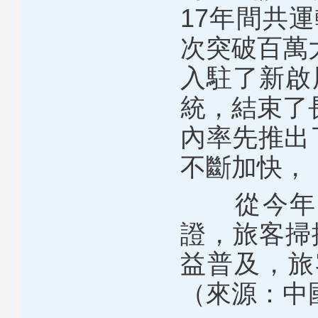
17年間共運
次突破百萬
入駐了新啟
統，結束了
內率先推出
不斷加快，
從今年7
證，旅客掃
益普及，旅
（來源：中