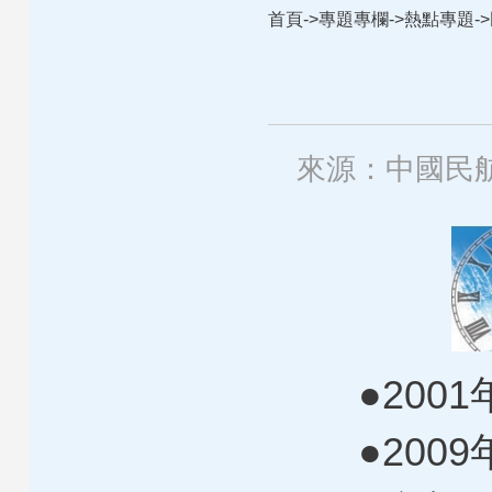
首頁
->
專題專欄
->
熱點專題
->
來源：中國民
●2001
●2009