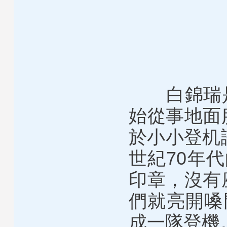
白錦瑞是新
始從事地面
於小小登机
世紀70年
印章，沒有
們就亮開嗓
成一隊登機