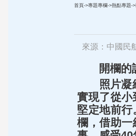
首頁
->
專題專欄
->
熱點專題
->
來源：中國民
開欄的
照片凝
實現了從小
堅定地前行
欄，借助一
事，感受4