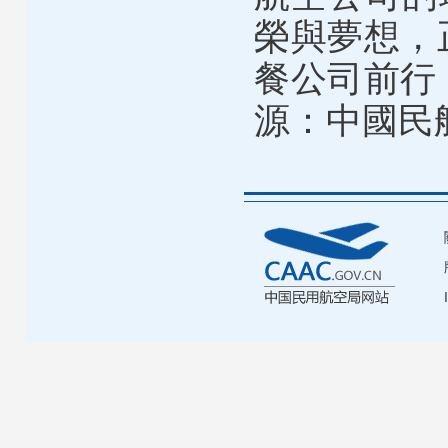
榮與夢想，
餐公司前行
源：中國民