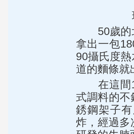
50歲的北
拿出一包1
90攝氏度
道的麵條就
在這間10
式調料的不
銹鋼架子有
炸，經過多