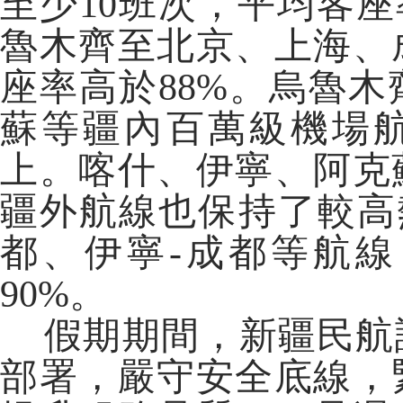
至少10班次，平均客座
魯木齊至北京、上海、
座率高於88%。烏魯
蘇等疆內百萬級機場航
上。喀什、伊寧、阿克
疆外航線也保持了較高
都、伊寧-成都等航線
90%。
假期期間，新疆民航
部署，嚴守安全底線，