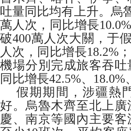
吐量同比均有上升。烏魯
萬人次，同比增長10.0
破400萬人次大關，于假
人次，同比增長18.2
機場分別完成旅客吞吐量9.
同比增長42.5%、18.0%、
假期期間，涉疆熱門
好。烏魯木齊至北上廣
慶、南京等國內主要客