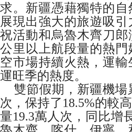
求。新疆憑藉獨特的自
展現出強大的旅遊吸引
祝活動和烏魯木齊刀郎演
公里以上航段量的熱門
空市場持續火熱，運輸
運旺季的熱度。
雙節假期，新疆機場累計
次，保持了18.5%的
量19.3萬人次，同比增
魯木齊、喀什、伊寧、