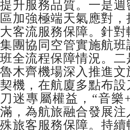
提升服務品質。一是週
區加強極端天氣應對，
大客流服務保障。針對
集團協同空管實施航班
班全流程保障情況。二
魯木齊機場深入推進文
契機，在航廈多點布設
刀迷專屬權益，“音樂
滿，為航旅融合發展注
殊旅客服務保障。持續