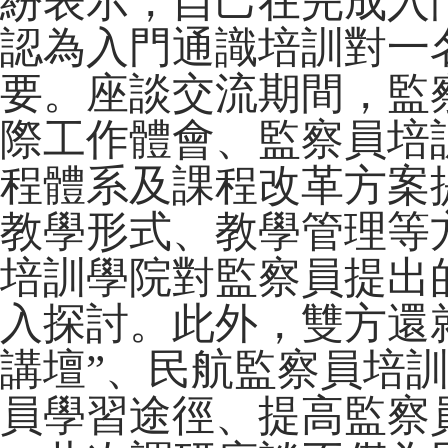
紛表示，自己在完成入
認為入門通識培訓對一
要。座談交流期間，監
際工作體會、監察員培
程體系及課程改革方案
教學形式、教學管理等
培訓學院對監察員提出
入探討。此外，雙方還
講壇”、民航監察員培
員學習途徑、提高監察