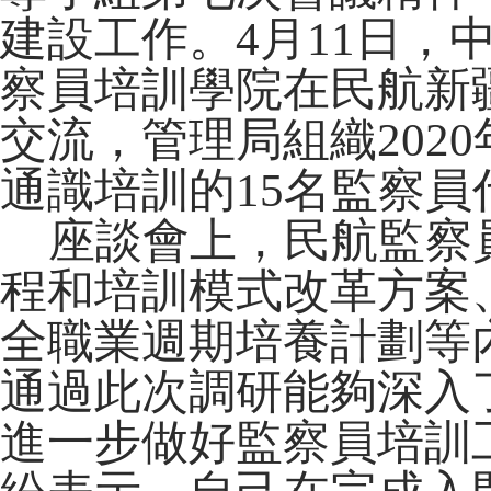
建設工作。4月11日，
察員培訓學院在民航新
交流，管理局組織202
通識培訓的15名監察員
座談會上，民航監察
程和培訓模式改革方案、
全職業週期培養計劃等
通過此次調研能夠深入
進一步做好監察員培訓