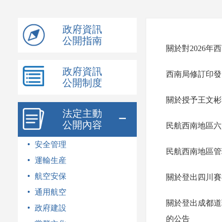
模
式
政府資訊
公開指南
關於對2026
政府資訊
西南局修訂印發
公開制度
關於授予王文彬
法定主動
公開內容
民航西南地區六
安全管理
民航西南地區管
運輸生産
航空安保
關於登出四川賽
通用航空
關於登出成都道
政府建設
的公告