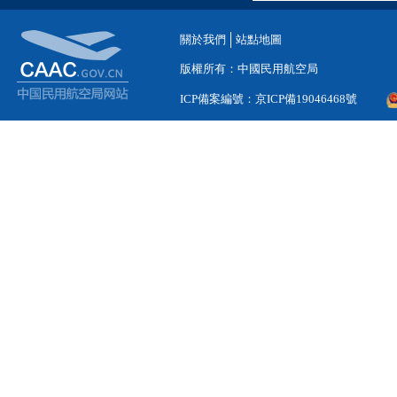
關於我們
站點地圖
版權所有：中國民用航空局
ICP備案編號：京ICP備19046468號