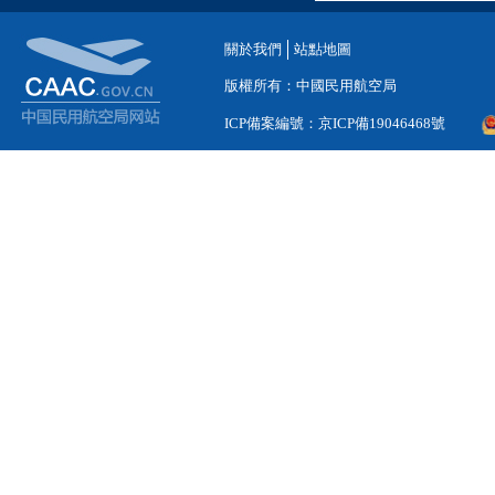
關於我們
站點地圖
版權所有：中國民用航空局
ICP備案編號：京ICP備19046468號