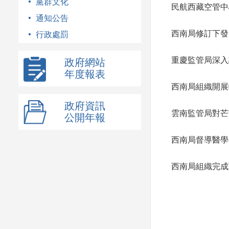
黨群文化
民航西藏空管中
通知公告
西南局修訂下發
行政處罰
重慶監管局深入
政府網站
年度報表
西南局組織開展
政府資訊
雲南監管局對芒
公開年報
西南局督導醫學
西南局組織完成