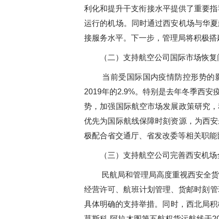
利化和提升干支衔接水平提供了重要指
运行的机场。同时通过西安机场与华夏
接服务水平。下一步，管理局将积极搭
（二）支持航空公司国际市场恢复
当前受国际国内疫情防控形势的影
2019年的2.9%。特别是去年冬季
势，加强国际航空市场发展政策研究，
优先为国际航线保障时刻资源，为西安
极配合省交通厅、省发改委等相关职能
（三）支持航空公司完善西安机场
民航局和管理局高度重视西安全货
经营许可、航班计划管理、货邮时刻管
具体明确的支持举措。同时，西北局积
莫斯科-阿拉木图第五航权货运航线于20