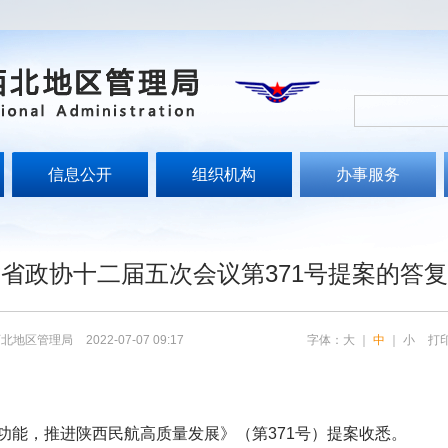
信息公开
组织机构
办事服务
文
省政协十二届五次会议第371号提案的答
西北地区管理局
2022-07-07 09:17
字体：
大
｜
中
｜
小
打
功能，推进陕西民航高质量发展》（第371号）提案收悉。