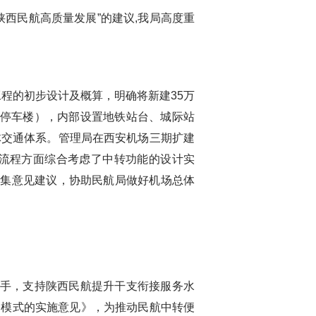
西民航高质量发展”的建议,我局高度重
工程的初步设计及概算，明确将新建35万
米的北停车楼），内部设置地铁站台、城际站
体交通体系。管理局在西安机场三期扩建
流程方面综合考虑了中转功能的设计实
征集意见建议，协助民航局做好机场总体
手，支持陕西民航提升干支衔接服务水
务模式的实施意见》，为推动民航中转便