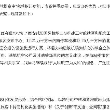
就提案中“完善枢纽功能，客货并重发展，形成自身优势，推进陕
研究，现答复如下：
人民政府联合批复了西安咸阳国际机场三期扩建工程航站区和配套
的旅客换乘中心、12.21万平方米的南停车楼和12.25万平方
面交通的设施及运行方案，将着力构建以机场为核心的综合立
政府、基地航空公司及其他驻场单位的意见建议，在航站楼旅客
等相关事宜，我局将继续践行“人民航空为人民”的理念，广泛
便利化发展形势，结合辖区实际，以跨行司中转和通程航班为抓
民航旅客中转便利化实施指南》和《关于创新“干支通，全网联”服