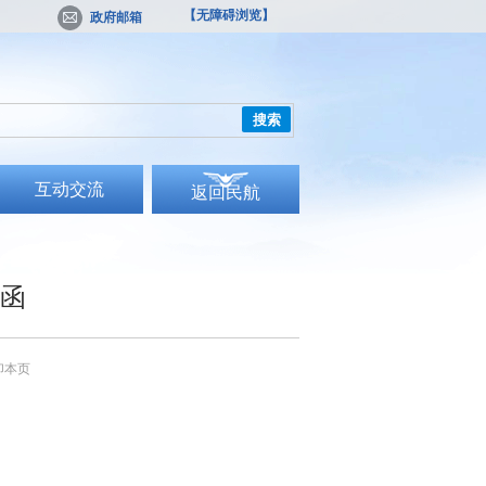
【无障碍浏览】
政府邮箱
搜索
互动交流
返回民航
复函
印本页