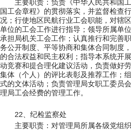
主要职责：负责《中华人民共和国工
国工会章程》的贯彻落实，并监督检查
况；行使地区民航行业工会职能，对辖
单位的工会工作进行指导；领导所属单
承担局机关工会工作；认真推行和完善
务公开制度、平等协商和集体合同制度
的合法权益和民主权利；指导本系统开
动竞赛和提合理化建议活动，负责做好
集体（个人）的评比表彰及推荐工作；
式的文体活动；负责管理局女职工委员
理局工会经费的管理工作。
22、纪检监察处
主要职责：对管理局所属各级党组织