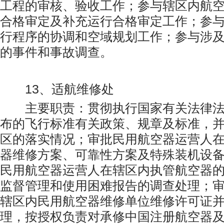
工程的审核、验收工作；参与辖区内航
合格审定及补充运行合格审定工作；参
行程序的协调和空域规划工作；参与涉
的事件和事故调查。
13、适航维修处
主要职责：贯彻执行国家有关法律法
布的飞行标准有关政策、规章及标准，
区的落实情况；审批民用航空器运营人
器维修方案、可靠性方案及特殊装机设
民用航空器运营人在辖区内执管航空器
监督管理和使用困难报告的调查处理；
辖区内民用航空器维修单位维修许可证
理，按授权负责对承修中国注册航空器