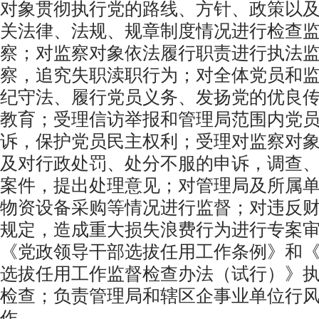
对象贯彻执行党的路线、方针、政策以
关法律、法规、规章制度情况进行检查
察；对监察对象依法履行职责进行执法
察，追究失职渎职行为；对全体党员和
纪守法、履行党员义务、发扬党的优良
教育；受理信访举报和管理局范围内党
诉，保护党员民主权利；受理对监察对
及对行政处罚、处分不服的申诉，调查
案件，提出处理意见；对管理局及所属
物资设备采购等情况进行监督；对违反
规定，造成重大损失浪费行为进行专案
《党政领导干部选拔任用工作条例》和
选拔任用工作监督检查办法（试行）》
检查；负责管理局和辖区企事业单位行
作。