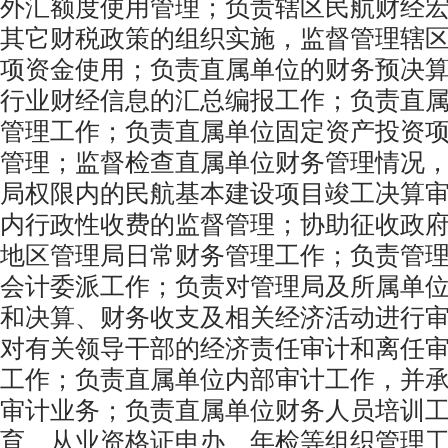
外汇额度使用管理；负责辖区民航财经
其它财税政策的组织实施，监督管理辖
项资金使用；负责直属单位的财务预决
行业财经信息的汇总编报工作；负责直
管理工作；负责直属单位固定资产投资
管理；监督检查直属单位财务管理情况
局权限内的民航基本建设项目竣工决算
内行政性收费的监督管理；协助征收政
地区管理局日常财务管理工作；负责管
会计委派工作；负责对管理局及所属单
和决算、财务收支及相关经济活动进行
对有关领导干部的经济责任审计和离任
工作；负责直属单位内部审计工作，并
审计业务；负责直属单位财务人员培训
育、从业资格证申办、年检等组织管理