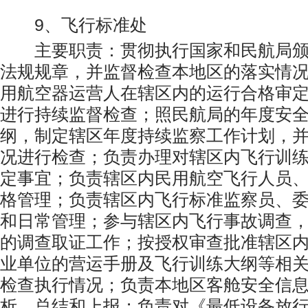
9、飞行标准处
主要职责：贯彻执行国家和民航局颁
法规规章，并监督检查本地区的落实情
用航空器运营人在辖区内的运行合格审
进行持续监督检查；照民航局的年度安
纲，制定辖区年度持续监察工作计划，
况进行检查；负责办理对辖区内飞行训
定事宜；负责辖区内民用航空飞行人员
格管理；负责辖区内飞行标准监察员、
和日常管理；参与辖区内飞行事故调查
的调查取证工作；按授权审查批准辖区
业单位的营运手册及飞行训练大纲等相
检查执行情况；负责本地区客舱安全信
析、总结和上报；负责对《最低设备放