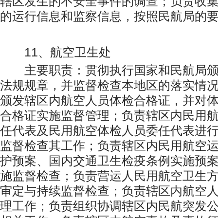
辖区发生的不安全事件的调查；负责收
的运行信息和监察信息，按照民航局的
11、航空卫生处
主要职责：贯彻执行国家和民航局颁
法规规章，并监督检查本地区的落实情
颁发辖区内航空人员体检合格证，并对
合格证实施监督管理；负责辖区内民用
任代表及民用航空体检人员委任代表进
监督检查其工作；负责辖区内民用航空
护预案、国内交通卫生检疫条例实施预
施监督检查；负责营运人民用航空卫生
审定与持续监督检查；负责辖区内航空
理工作；负责组织协调辖区内民航突发