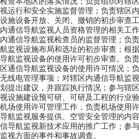
检查本地区的落实情况；负责组织对辖
视运行和安全实施监督管理；负责辖区
设施设备开放、关闭、撤销的初步审查
内通信导航监视人员资格管理的相关工
内通信导航监视检查员的监督管理；负
航监视设施布局和选址的初步审查；根
导航监视设备的使用许可初步审查。负
区通信导航监视设备的使用许可情况；
无线电管理事项；对辖区内通信导航监
划提出建议，并跟踪执行情况；参与辖
视设施建设预可研、可研及工程的行业
机场使用许可管理工作，负责机场使用
导航监视服务提供、空管安全管理的内
信导航监视新技术应用的推广工作；参
监视方面的事件和事故调查。