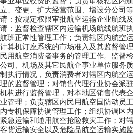
事业单位收费的监督；负责审核辖区内
立、变更、扩大经营范围、增设分公司
请；按规定权限审批航空运输企业航线
请；监督检查辖区内运输机场航线航班
航班正常性管理工作；负责辖区内航空
计算机订座系统的市场准入及其监督管
民用航空消费者事务的管理工作。监督
公司、机场及其它民航企事业单位服务
制执行情况，负责消费者对辖区内航空
理的监督管理；对销售代理行业协会派
机构进行监督管理，对本地区销售代表
业管理；负责辖区内民用航空国防动员
内专机保障协调管理工作；组织协调区
紧急运输和通用航空抢险救灾工作；对
客货运输安全以及危险品航空运输实施