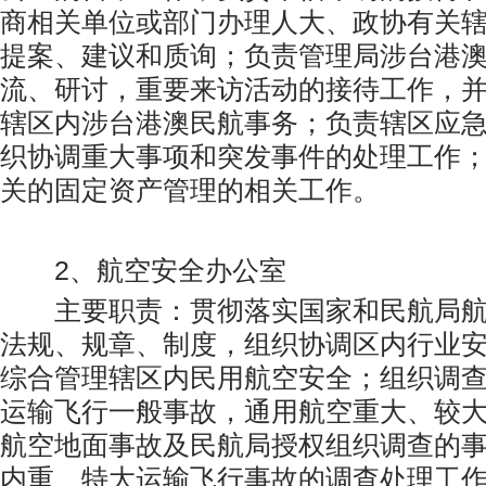
商相关单位或部门办理人大、政协有关
提案、建议和质询；负责管理局涉台港
流、研讨，重要来访活动的接待工作，
辖区内涉台港澳民航事务；负责辖区应
织协调重大事项和突发事件的处理工作
关的固定资产管理的相关工作。
2、航空安全办公室
主要职责：贯彻落实国家和民航局航
法规、规章、制度，组织协调区内行业
综合管理辖区内民用航空安全；组织调
运输飞行一般事故，通用航空重大、较
航空地面事故及民航局授权组织调查的
内重、特大运输飞行事故的调查处理工