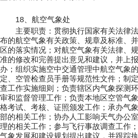
18、航空气象处
主要职责：贯彻执行国家有关法律法
布的航空气象有关政策、规章及标准、
区的落实情况；对航空气象有关法律、
准的修改和完善提出意见和建议，并上
办；组织实施空中交通管理中航空气象
定、空管检查员手册等规范性文件；制
查工作实施细则；负责辖区内气象探测
审和监督管理工作；负责本地区空管气
格考试、考核、证照颁发工作；承办气
部的相关工作；协办人工影响天气办公
理的相关工作；参与飞行事故调查工作
气象发展和建设规划提出建议，并跟踪