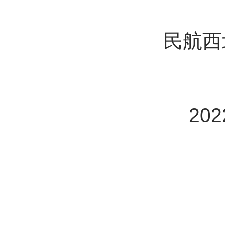
民航西
20