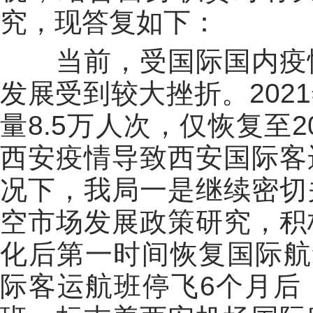
究，现答复如下：
当前
，
受国际国内疫
发展受到较大挫折。202
量8.5万人次，仅恢复至20
西安疫情导致西安国际客
况下，
我局
一是
继续
密切
空市场发展政
策研究，积
化后第一时间恢复国际航
际客运航班停飞6个月后，接