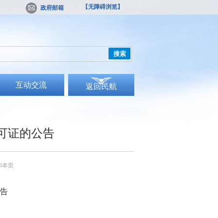
【无障碍浏览】
政府邮箱
搜索
互动交流
返回民航
可证的公告
印本页
告