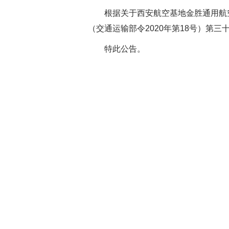
根据关于
西安航空基地金胜通用航
（交通运输部令2020年第18号）第
特此
公告
。