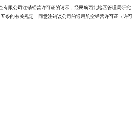
空有限公司
注销经营许可证的
请示
，经
民航西北地区管理局
研究
三十五条的有关规定，同意注销
该
公司的通用航空经营许可证
（许