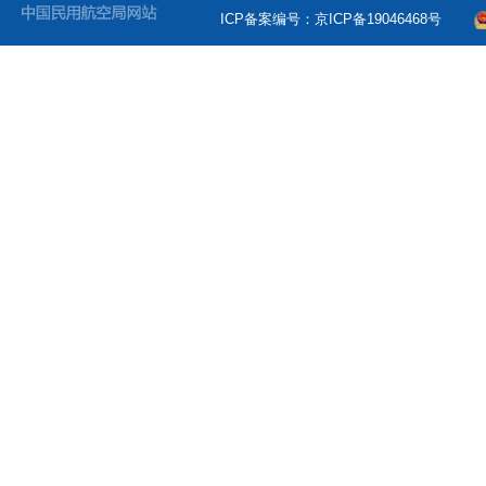
ICP备案编号：京ICP备19046468号