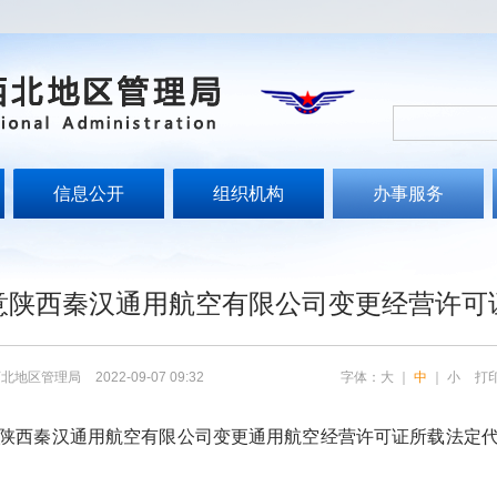
信息公开
组织机构
办事服务
文
意陕西秦汉通用航空有限公司变更经营许可
西北地区管理局
2022-09-07 09:32
字体：
大
｜
中
｜
小
打
陕西秦汉
通用航空有限公司变更通用航空经营许可证所载
法定