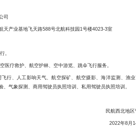
公司
天产业基地飞天路588号北航科技园1号楼4023-3室
飞行。
航空医疗救护、航空护林、空中游览、跳伞飞行服务。
荷飞行、人工影响天气、航空探矿、航空摄影、海洋监测、渔
验、气象探测、商用驾驶员执照培训、私用驾驶员执照培训。
西北地区管理
2年8月14