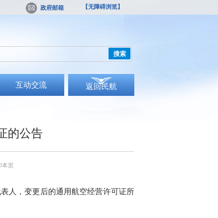
【无障碍浏览】
政府邮箱
搜索
互动交流
返回民航
证的公告
印本页
代表人
，变更后的通用航空经营许可证所