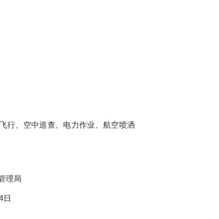
业飞行、空中巡查、电力作业、航空喷洒
局
日