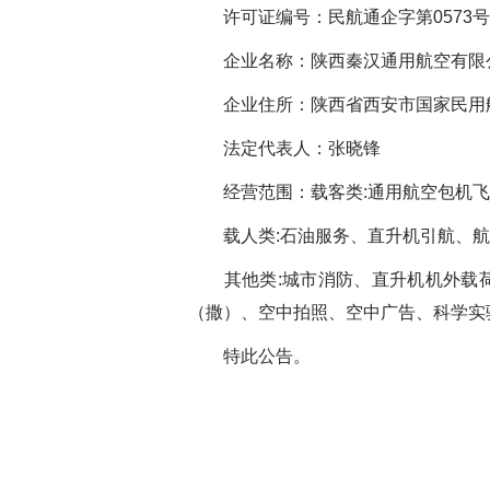
许可证
编号：民航通企字第0573号
企业名称：
陕西秦汉通用航空有限
企业住所：
陕西省西安市国家民用航
法定代表人：张晓锋
经营范围：载客类:通用航空包机
载人类:石油服务、直升机引航、
其他类:城市消防、直升机机外载
（撒）、空中拍照、空中广告、科学实
特此公告。
民航
202