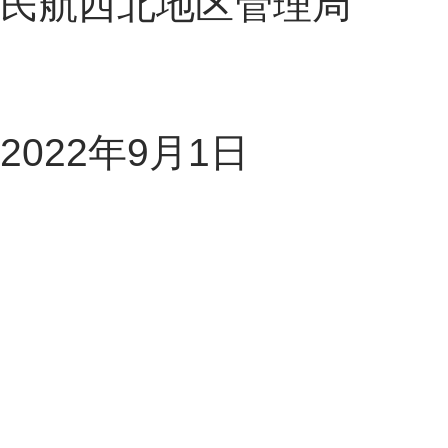
民航西北地区管理局
2022
年
9
月
1
日