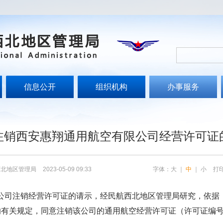
信息公开
组织机构
办事服务
文
注销西安惠翔通用航空有限公司经营许可证
西北地区管理局
2023-05-09 09:33
字体：
大
｜
中
｜
小
打
公司注销经营许可证的请示，经民航西北地区管理局研究，依据
条的有关规定，同意注销该公司的通用航空经营许可证（许可证编号