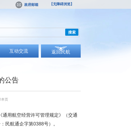
【无障碍浏览】
政府邮箱
搜索
互动交流
返回民航
的公告
印本页
《通用航空经营许可管理规定》（交通
：民航通企字第0388号）。