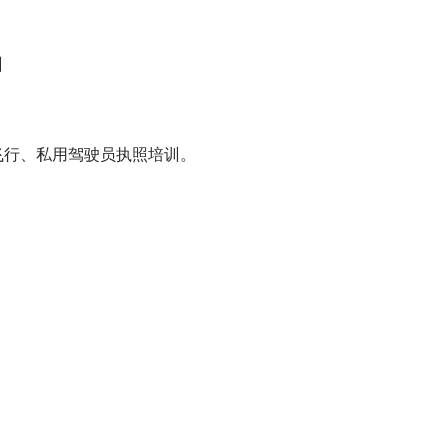
】
行、私用驾驶员执照培训。