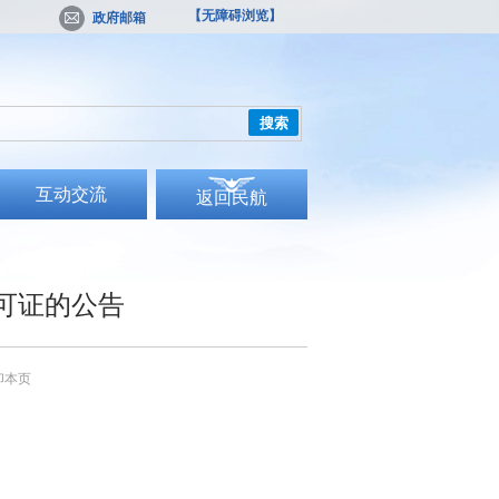
【无障碍浏览】
政府邮箱
搜索
互动交流
返回民航
可证的公告
印本页