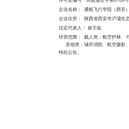
许可证编号：民航通企字第0769号
企业名称： 通航飞行学院（西安
企业住所： 陕西省西安市浐灞生态区
法定代表人： 崔天临
经营范围： 载人类：航空护林、
其他类：城市消防、航空摄影、空中
特此公告。
民航西
202