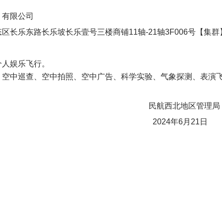
）有限公司
长乐东路长乐坡长乐壹号三楼商铺11轴-21轴3F006号【集群
个人娱乐飞行。
巡查、空中拍照、空中广告、科学实验、气象探测、表演飞
北地区管理局
4年6月21日