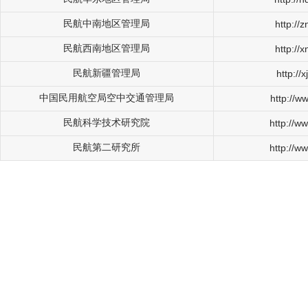
民航中南地区管理局
http://
民航西南地区管理局
http://
民航新疆管理局
http://
中国民用航空局空中交通管理局
http://w
民航科学技术研究院
http://w
民航第二研究所
http://w