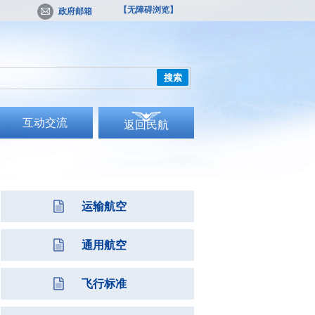
【无障碍浏览】
政府邮箱
搜索
互动交流
返回民航
运输航空
通用航空
飞行标准