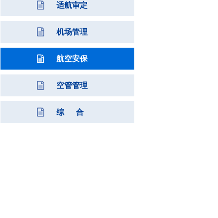
适航审定
机场管理
航空安保
空管管理
综 合