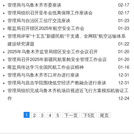
管理局与乌鲁木齐市委座谈
02-17
管理局组织召开亚冬会抵离保障工作座谈会
02-17
管理局与自治区工信厅交流座谈
01-23
喀监局召开辖区2025年航空安全工作会
01-23
管理局评审“十五五”新疆民航“干支通、全网联”航空运输体系
建设研究课题
01-22
2025年乌鲁木齐监管局辖区安全工作会议召开
01-20
管理局召开2025年新疆民航客舱安全管理工作会议
01-20
喀监局传达学习全国民航工作会议精神
01-16
管理局与乌鲁木齐市口岸办进行座谈
12-31
管理局与昌吉学院围绕低空经济产教融合进行座谈
12-31
管理局组织完成乌鲁木齐机场目视进近飞行方案模拟机验证工
作
12-24
1
2
3
4
5
下一页
下5页
尾页