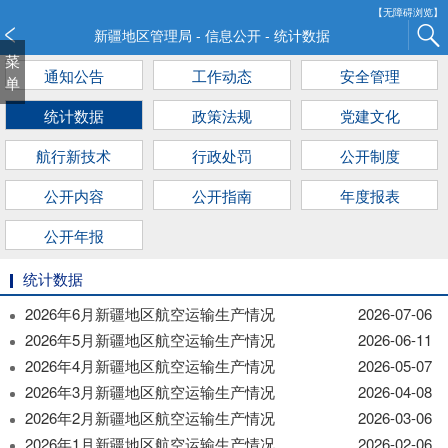
新
【无障碍浏览】
窗
新疆地区管理局 - 信息公开 - 统计数据
口
菜
通知公告
工作动态
安全管理
打
单
开
统计数据
政策法规
党建文化
无
障
航行新技术
行政处罚
公开制度
碍
说
公开内容
公开指南
年度报表
明
页
公开年报
面,
按
统计数据
Alt
2026年6月新疆地区航空运输生产情况
2026-07-06
加
2026年5月新疆地区航空运输生产情况
2026-06-11
波
浪
2026年4月新疆地区航空运输生产情况
2026-05-07
键
2026年3月新疆地区航空运输生产情况
2026-04-08
打
2026年2月新疆地区航空运输生产情况
2026-03-06
开
2026年1月新疆地区航空运输生产情况
2026-02-06