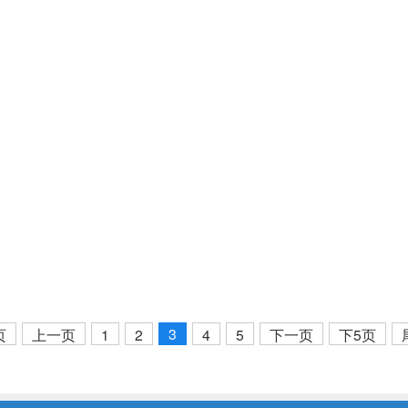
3
页
上一页
1
2
4
5
下一页
下5页