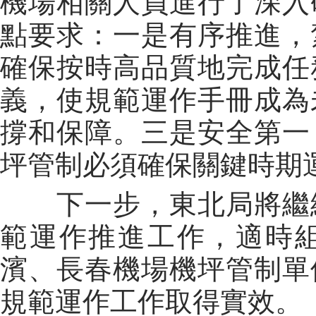
機場相關人員進行了深入
點要求：一是有序推進，
確保按時高品質地完成任
義，使規範運作手冊成為
撐和保障。三是安全第一
坪管制必須確保關鍵時期
下一步，東北局將繼續
範運作推進工作，適時
濱、長春機場機坪管制單
規範運作工作取得實效。