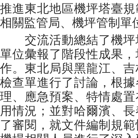
推進東北地區機坪塔臺規
相關監管局、機坪管制單
交流活動總結了機坪塔
單位彙報了階段性成果，
作。東北局與黑龍江、吉
檢查單進行了討論，根據
理、應急預案、特情處置
用情況；並對哈爾濱、長
了審閱，就文件編制規範