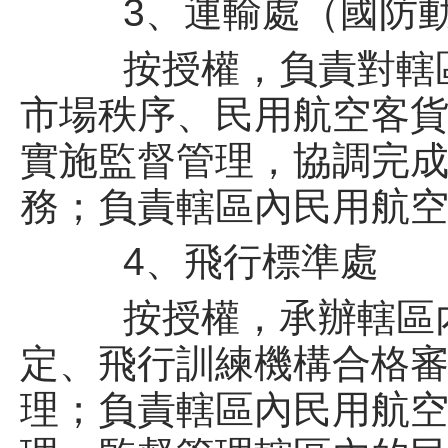
3、運輸處（國防動
按授權，負責對轄區
市場秩序、民用航空客
實施監督管理，協調完
務；負責轄區內民用航
4、飛行標準處
按授權，承辦轄區內
定、飛行訓練機構合格
理；負責轄區內民用航