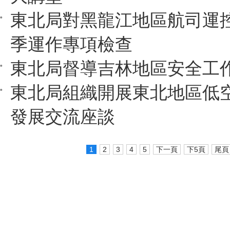
東北局對黑龍江地區航司運
季運作專項檢查
東北局督導吉林地區安全工
東北局組織開展東北地區低
發展交流座談
1
2
3
4
5
下一頁
下5頁
尾頁