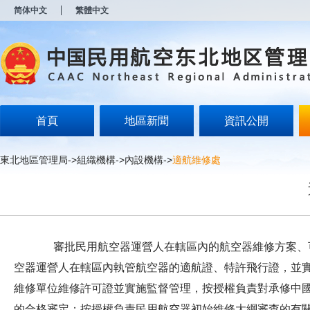
新
简体中文
繁體中文
窗
口
打
开
无
障
碍
说
明
首頁
地區新聞
資訊公開
页
面,
按
東北地區管理局
->
組織機構
->
內設機構
->
適航維修處
Alt
加
波
浪
键
打
开
審批民用航空器運營人在轄區內的航空器維修方案、可
导
盲
空器運營人在轄區內執管航空器的適航證、特許飛行證，並
模
維修單位維修許可證並實施監督管理，按授權負責對承修中
式
的合格審定；按授權負責民用航空器初始維修大綱審查的有