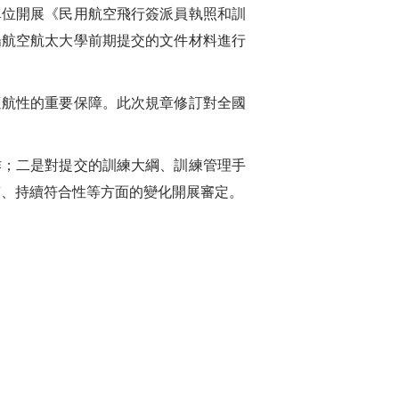
位開展《民用航空飛行簽派員執照和訓
陽航空航太大學前期提交的文件材料進行
航性的重要保障。此次規章修訂對全國
；二是對提交的訓練大綱、訓練管理手
資質、持續符合性等方面的變化開展審定。