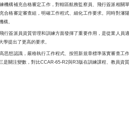
機構補充合格審定工作，對轄區航務監察員、飛行簽派相關單
充合格審定審查組，明確工作程式、細化工作要求。同時對瀋
機構。
行簽派員資質管理和訓練方面發揮了重要作用，是從業人員適
大學提出了更高的要求。
思想認識，嚴格執行工作程式、按照新規章標準落實審查工作
是關注變數，對比CCAR-65-R2與R3版在訓練課程、教員