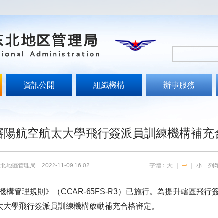
資訊公開
組織機構
辦事服務
瀋陽航空航太大學飛行簽派員訓練機構補充
東北地區管理局
2022-11-09 16:02
字體：
大
｜
中
｜
小
列
管理規則》（CCAR-65FS-R3）已施行。為提升轄區飛行
航太大學飛行簽派員訓練機構啟動補充合格審定。