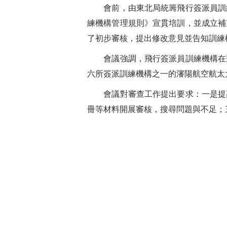
會前，由東北局統籌飛行簽派員訓練
練機構管理規則》宣貫培訓，並成立補
了初步審核，提出修改意見並告知訓練
會議強調，飛行簽派員訓練機構在飛
六所簽派訓練機構之一的瀋陽航空航太
會議對審查工作提出要求：一是提高
冊等材料開展審核，搜尋問題與不足；三