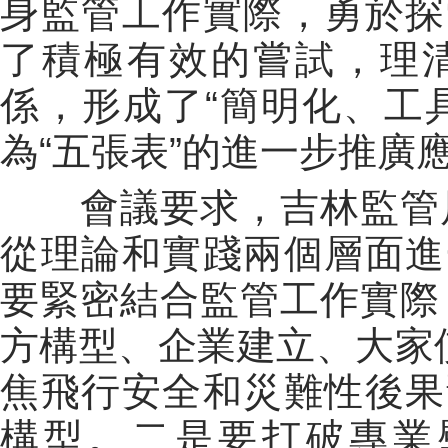
身監管工作實際，勇於探
了積極有效的嘗試，理清
係，形成了“簡明化、工具
為“五張表”的進一步推廣
會議要求，吉林監管局
從理論和實踐兩個層面進
要緊密結合監管工作實際，
方構型、企業建立、大家
焦飛行安全和災難性後果
構型。二是要打破專業