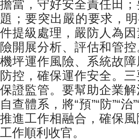
擔當，守好安全責任田；
題；要突出嚴的要求，明
件提級處理，嚴防人為因
險開展分析、評估和管控
機坪運作風險、系統故障
防控，確保運作安全。三
保證監管。要幫助企業解
自查體系，將“預”“防”“治
推進工作相融合，確保風
工作順利收官。