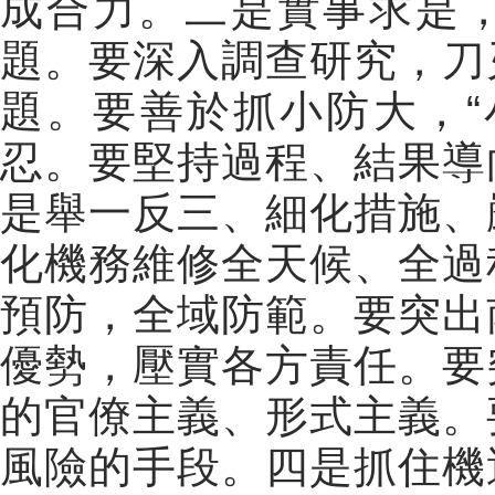
成合力。二是實事求是
題。要深入調查研究，刀
題。要善於抓小防大，“
忍。要堅持過程、結果導
是舉一反三、細化措施、
化機務維修全天候、全過
預防，全域防範。要突出
優勢，壓實各方責任。要
的官僚主義、形式主義。
風險的手段。四是抓住機