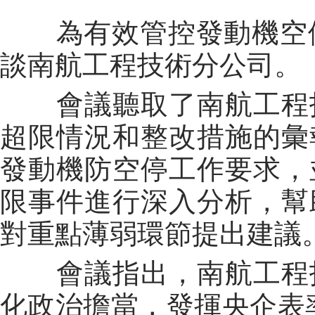
為有效管控發動機空停
談南航工程技術分公司。
會議聽取了南航工程技
超限情況和整改措施的彙
發動機防空停工作要求，
限事件進行深入分析，幫
對重點薄弱環節提出建議
會議指出，南航工程技
化政治擔當，發揮央企表