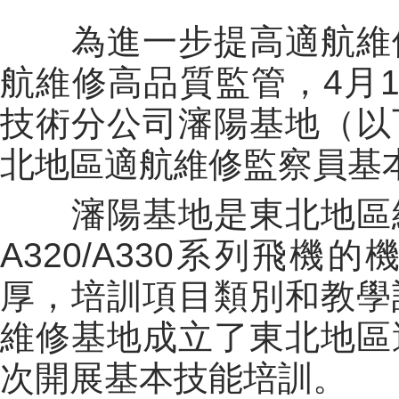
為進一步提高適航維修
航維修高品質監管，4月1
技術分公司瀋陽基地（以
北地區適航維修監察員基
瀋陽基地是東北地區維
A320/A330系列飛
厚，培訓項目類別和教學
維修基地成立了東北地區
次開展基本技能培訓。