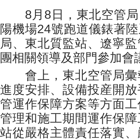
8月8日，東北空管局
陽機場24號跑道儀錶著
局、東北質監站、遼寧監
團相關領導及部門參加會
會上，東北空管局彙報
進度安排、設備投産開放
管運作保障方案等方面工
管理和施工期間運作保障
站從嚴格主體責任落實、