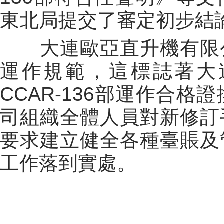
東北局提交了審定初步結
大連歐亞直升機有限公
運作規範，這標誌著大
CCAR-136部運作合
司組織全體人員對新修訂
要求建立健全各種臺賬及
工作落到實處。