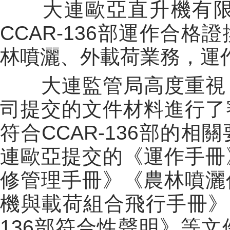
大連歐亞直升機有限公
CCAR-136部運作合
林噴灑、外載荷業務，運作機
大連監管局高度重視，
司提交的文件材料進行了
符合CCAR-136部的
連歐亞提交的《運作手冊
修管理手冊》《農林噴灑
機與載荷組合飛行手冊》
136部符合性聲明》等