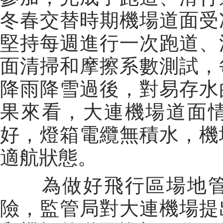
冬春交替時期機場道面受
堅持每週進行一次跑道、
面清掃和摩擦系數測試，
降雨降雪過後，對易存水
果來看，大連機場道面
好，燈箱電纜無積水，機
適航狀態。
為做好飛行區場地管
險，監管局對大連機場提