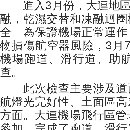
進入3月份，大連地區
融，乾濕交替和凍融迴圈
全。為保證機場正常運作
物損傷航空器風險，3月
機場跑道、滑行道、助
查。
此次檢查主要涉及道面
航燈光完好性、土面區高
方面。大連機場飛行區管
參加，完成了跑道、滑行