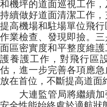
和機坪的道面巡視工作，
持續做好道面清潔工作，
提高機場和駐場單位飛行
作業檢查、發現即撿。三
面區密實度和平整度維護
護養護工作，對飛行區
估，進一步完善各項應急
放在首位，不斷提高道面
大連監管局將繼續加強
安全性能始終處於適航狀