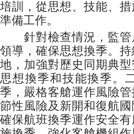
培訓，從思想、技能、措
準備工作。
針對檢查情況，監管局
領導，確保思想換季。持
地，加強對歷史同期典型
思想換季和技能換季。
季，嚴格客艙運作風險管
節性風險及新開和復航國
確保航班換季運作安全有
施換季。強化客艙機組作