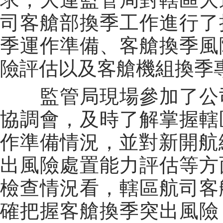
司客艙部換季工作進行了
季運作準備、客艙換季風
險評估以及客艙機組換季
監管局現場參加了公司
協調會，及時了解掌握轄
作準備情況，並對新開航
出風險處置能力評估等方
檢查情況看，轄區航司客
確把握客艙換季突出風險