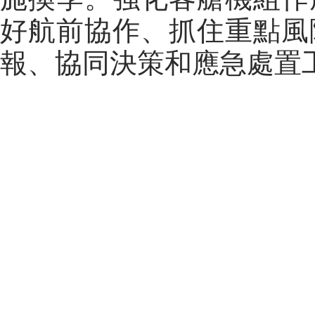
好航前協作、抓住重點風
報、協同決策和應急處置