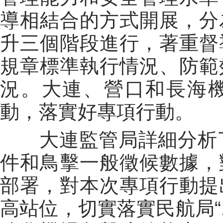
導相結合的方式開展，分
升三個階段進行，著重督
規章標準執行情況、防範
況。大連、營口和長海
動，落實好專項行動。
大連監管局詳細分析了2
件和鳥擊一般徵候數據，
部署，對本次專項行動提
高站位，切實落實民航局“