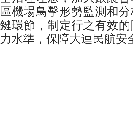
區機場鳥擊形勢監測和分
鍵環節，制定行之有效的
力水準，保障大連民航安