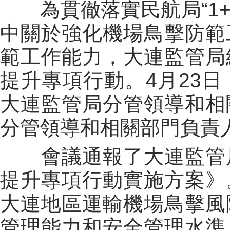
為貫徹落實民航局“1+4
中關於強化機場鳥擊防範
範工作能力，大連監管局
提升專項行動。4月23
大連監管局分管領導和相
分管領導和相關部門負責
會議通報了大連監管局
提升專項行動實施方案》
大連地區運輸機場鳥擊風
管理能力和安全管理水準