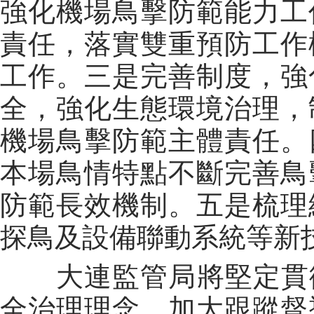
強化機場鳥擊防範能力工
責任，落實雙重預防工作
工作。三是完善制度，強
全，強化生態環境治理，
機場鳥擊防範主體責任。
本場鳥情特點不斷完善鳥
防範長效機制。五是梳理
探鳥及設備聯動系統等新
大連監管局將堅定貫徹落實“
全治理理念，加大跟蹤督