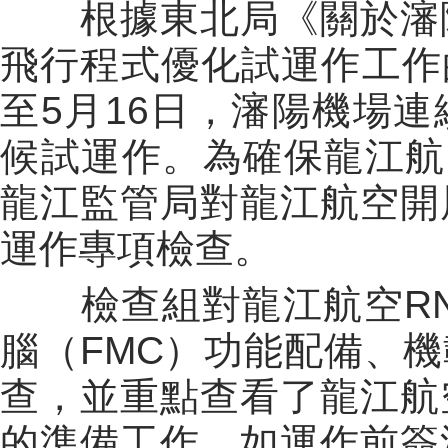
根據東北局《關於瀋陽
飛行程式優化試運作工作的
至5月16日，瀋陽機場
候試運作。為確保龍江航
龍江監管局對龍江航空開
運作專項檢查。
檢查組對龍江航空RNP
腦（FMC）功能配備、
查，並重點查看了龍江航
的準備工作，如運作前簽