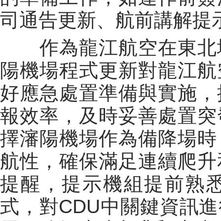
司通告更新、航前講解提
作為龍江航空在東北地
陽機場程式更新對龍江航
好應急處置準備與實施，
報效率，及時妥善處置突
擇瀋陽機場作為備降場時
航性，確保滿足連續爬升
提醒，提示機組提前熟
式，對CDU中關鍵資訊