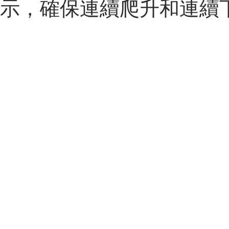
示，確保連續爬升和連續