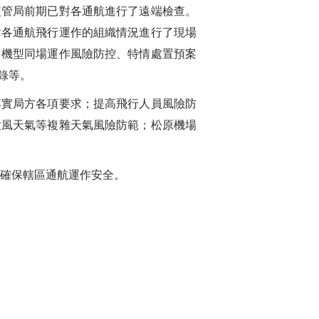
管局前期已對各通航進行了遠端檢查。
對各通航飛行運作的組織情況進行了現場
多機型同場運作風險防控、特情處置預案
錄等。
實局方各項要求；提高飛行人員風險防
大風天氣等複雜天氣風險防範；松原機場
。
，確保轄區通航運作安全。