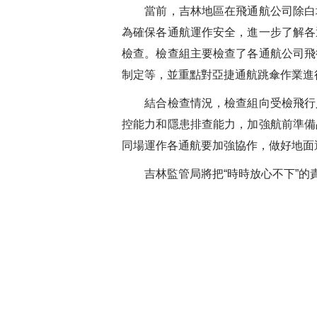
當前，吉林地區在飛通航公司除白城
為確保各通航運作安全，進一步了解各
檢查。檢查組主要檢查了各通航公司飛
制定等，並重點對亞捷通航跳傘作業進
結合檢查情況，檢查組向受檢飛行人
控能力和隱患排查能力，加強航前準備
同場運作各通航要加強協作，做好地面
吉林監管局將把“時時放心不下”的責