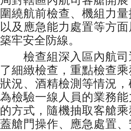
圍繞航前檢查、機組力量
以及應急能力處置等方面
築牢安全防線。
檢查組深入區內航司運
了細緻檢查，重點檢查乘
狀況、酒精檢測等情況，
為檢驗一線人員的業務能
的方式，隨機抽取客艙乘
蓋艙門操作、應急處置、