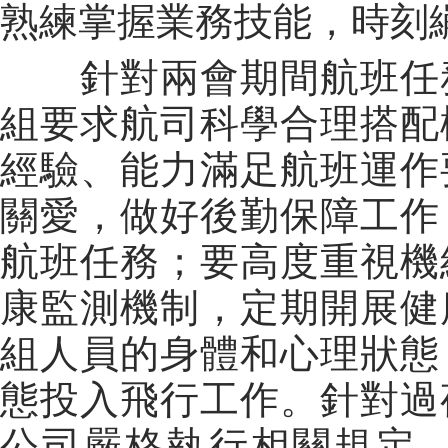
熟練掌握業務技能，時刻
針對兩會期間航班任務
組要求航司科學合理搭配
經驗、能力滿足航班運作
關愛，做好後勤保障工作
航班任務；要高度重視機
康監測機制，定期開展健
組人員的身體和心理狀態
態投入飛行工作。針對過
公司嚴格執行相關規定