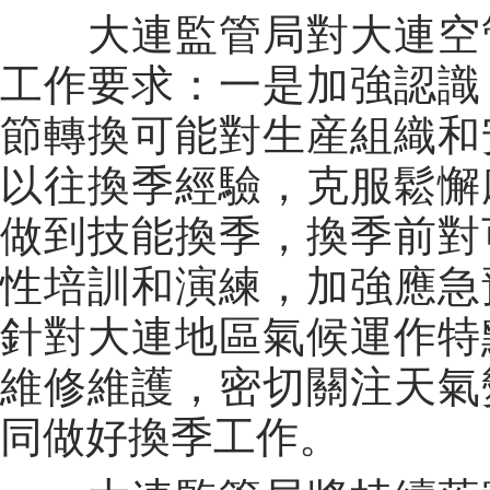
大連監管局對大連空管
工作要求：一是加強認識
節轉換可能對生産組織和
以往換季經驗，克服鬆懈
做到技能換季，換季前對
性培訓和演練，加強應急
針對大連地區氣候運作特
維修維護，密切關注天氣
同做好換季工作。