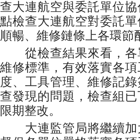
查大連航空與委託單位協
點檢查大連航空對委託單
順暢、維修鏈條上各環節
從檢查結果來看，各單
維修標準，有效落實各項
度、工具管理、維修記錄
查發現的問題，檢查組已
限期整改。
大連監管局將繼續加大