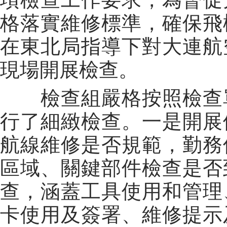
格落實維修標準，確保飛
在東北局指導下對大連航
現場開展檢查。
檢查組嚴格按照檢查單
行了細緻檢查。一是開展
航線維修是否規範，勤務
區域、關鍵部件檢查是否
查，涵蓋工具使用和管理
卡使用及簽署、維修提示