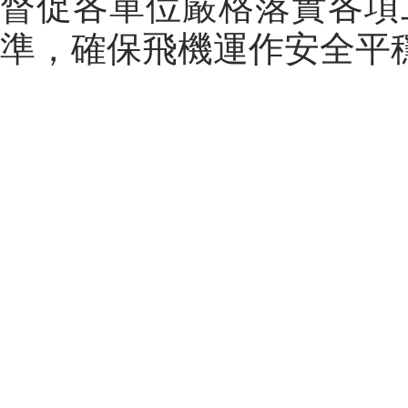
督促各單位嚴格落實各項
準，確保飛機運作安全平