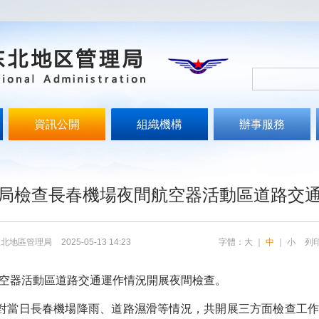
資訊公開
組織機構
辦事服務
文
局檢查長春機場夜間航空器活動區道路交
東北地區管理局
2025-05-13 14:23
字體：
大
｜
中
｜
小
列
空器活動區道路交通運作情況開展夜間檢查。
對當日長春機場降雨、道路濕滑等情況，共開展三方面檢查工作