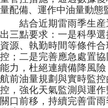
量配備、運作中油量動態
結合近期雷雨季生産運
出三點要求：一是科學選
資源、執勤時間等條件合
控；二是完善應急處置協
能力，杜絕連續備降風險
航前油量規劃與實時監控
控，強化天氣監測與運作
關口前移，持續完善雷雨