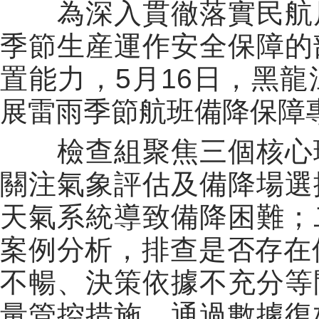
為深入貫徹落實民航局
季節生産運作安全保障的
置能力，5月16日，黑
展雷雨季節航班備降保障
檢查組聚焦三個核心環
關注氣象評估及備降場選
天氣系統導致備降困難；
案例分析，排查是否存在
不暢、決策依據不充分等
量管控措施，通過數據復