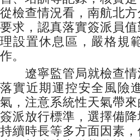
從檢查情況看，南航北方
要求，認真落實簽派員值
理設置休息區，嚴格規
作。
遼寧監管局就檢查情況
落實近期運控安全風險
氣，注意系統性天氣帶來
簽派放行標準，選擇備降
持續時長等多方面因素，