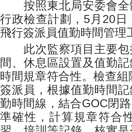
按照東北局安委會全體
行政檢查計劃，5月20
飛行簽派員值勤時間管理
此次監察項目主要包括
間、休息區設置及值勤記
時間規章符合性。檢查組
簽派員，根據值勤時間記
勤時間線，結合GOC閉
準確性，計算規章符合
習、培訓等記錄，核實是