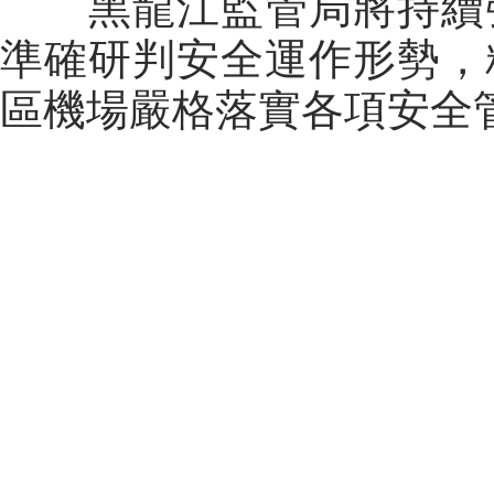
黑龍江監管局將持續強
準確研判安全運作形勢，
區機場嚴格落實各項安全