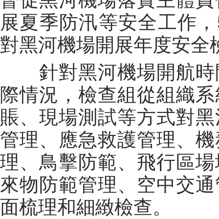
展夏季防汛等安全工作，5
對黑河機場開展年度安全
針對黑河機場開航時間
際情況，檢查組從組織系
賬、現場測試等方式對黑
管理、應急救護管理、機
理、鳥擊防範、飛行區場
來物防範管理、空中交通
面梳理和細緻檢查。