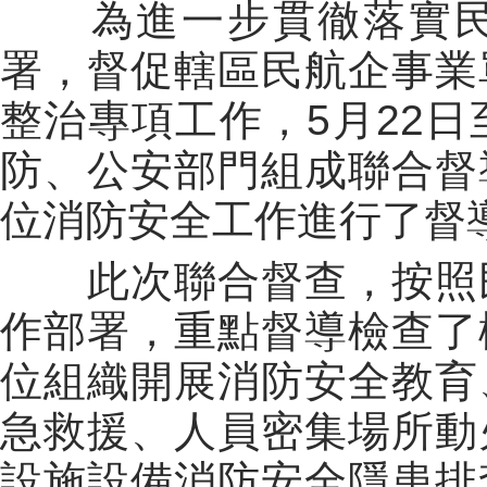
為進一步貫徹落實民
署，督促轄區民航企事業
整治專項工作，5月22日
防、公安部門組成聯合督
位消防安全工作進行了督
此次聯合督查，按照民
作部署，重點督導檢查了
位組織開展消防安全教育
急救援、人員密集場所動
設施設備消防安全隱患排