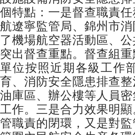
個特點：一是督查職責任
航遼寧監管局、錦州市消
了機場航空器活動區、公
突出督查重點。督查組重
單位按照近期各級工作
育、消防安全隱患排查整
油庫區、辦公樓等人員密
工作。三是合力效果明顯
管職責的閉環，又是對監