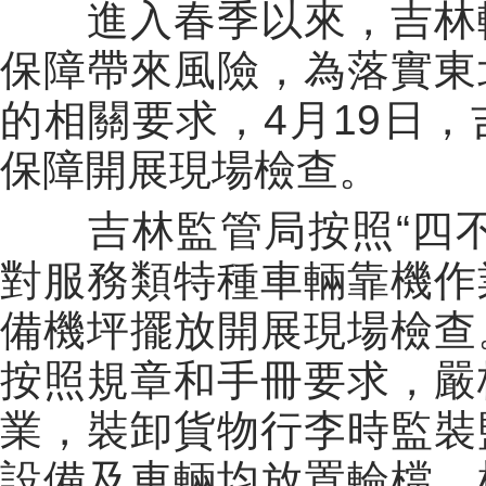
進入春季以來，吉林轄
保障帶來風險，為落實東
的相關要求，4月19日
保障開展現場檢查。
吉林監管局按照“四不
對服務類特種車輛靠機作
備機坪擺放開展現場檢查
按照規章和手冊要求，嚴
業，裝卸貨物行李時監裝
設備及車輛均放置輪檔。