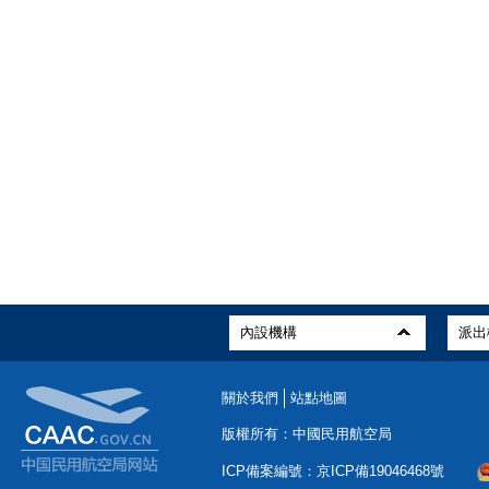
關於我們
站點地圖
版權所有：中國民用航空局
ICP備案編號：京ICP備19046468號