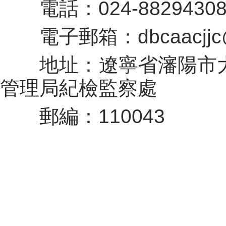
電話：024-8829430
電子郵箱：dbcaacjjc
地址：遼寧省瀋陽市
管理局紀檢監察處
郵編：110043