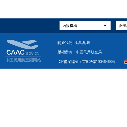
關於我們
站點地圖
版權所有：中國民用航空局
ICP備案編號：京ICP備19046468號