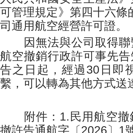
可管理規定》第四十六條
司通用航空經營許可證。
因無法與公司取得聯
航空撤銷行政許可事先告
告之日起，經過
3
0日即
繫，可以轉為其他方式送
附件：
1.
民用航空撤
撤許
告通航字〔202
6
〕
1