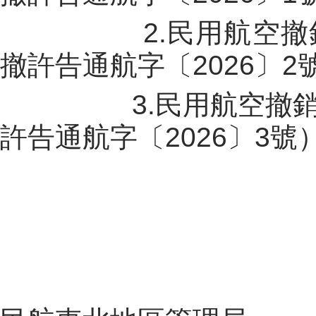
2.
民用航空撤
撤許
告通航字〔202
6
〕
2
3.
民用航空撤
許
告通航字〔202
6
〕
3
號