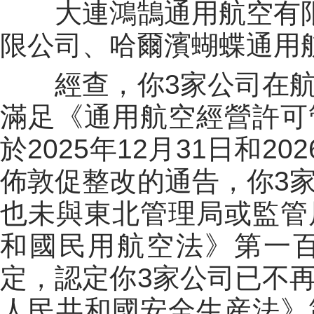
大連鴻鵠通用航空有
限公司
、
哈爾濱蝴蝶通用
經查，你
3家
公司在
滿足《通用航空經營許可
於2025年12月31日和2
佈敦促整改的通告，你
3
也未與東北管理局或監管
和國民用航空法》第一
定，認定你
3家
公司已不
人民共和國安全生産法》