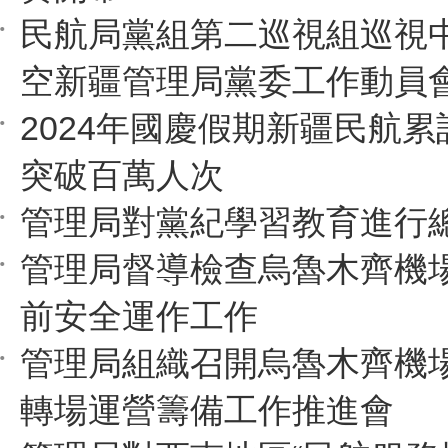
民航局黨組第二巡視組巡視
空新疆管理局黨委工作動員
2024年國慶假期新疆民航
突破百萬人次
管理局對黨紀學習教育進行
管理局督導檢查烏魯木齊機
前安全運作工作
管理局組織召開烏魯木齊機
轉場運營籌備工作推進會