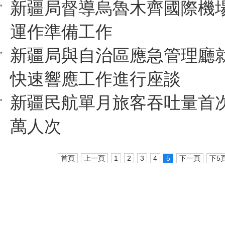
新疆局督導烏魯木齊國際機
運作準備工作
新疆局與自治區應急管理廳
快速響應工作進行座談
新疆民航單月旅客吞吐量首次
萬人次
首頁
上一頁
1
2
3
4
5
下一頁
下5