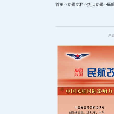
首页
->
专题专栏
->
热点专题
->
民
来