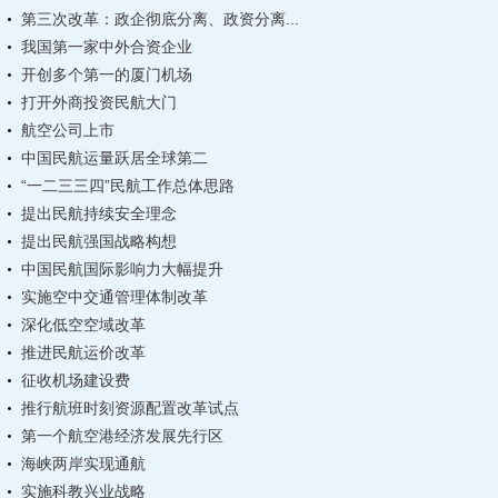
第三次改革：政企彻底分离、政资分离...
我国第一家中外合资企业
开创多个第一的厦门机场
打开外商投资民航大门
航空公司上市
中国民航运量跃居全球第二
“一二三三四”民航工作总体思路
提出民航持续安全理念
提出民航强国战略构想
中国民航国际影响力大幅提升
实施空中交通管理体制改革
深化低空空域改革
推进民航运价改革
征收机场建设费
推行航班时刻资源配置改革试点
第一个航空港经济发展先行区
海峡两岸实现通航
实施科教兴业战略