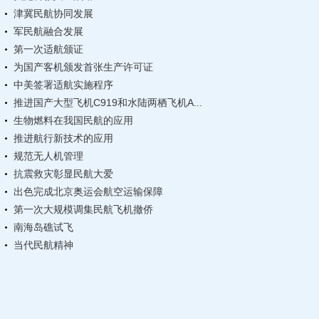
津冀民航协同发展
军民航融合发展
第一次适航颁证
为国产客机颁发首张生产许可证
中美签署适航实施程序
推进国产大型飞机C919和水陆两栖飞机A...
生物燃料在我国民航的应用
推进航行新技术的应用
规范无人机管理
抗震救灾彰显民航大爱
出色完成北京奥运会航空运输保障
第一次大规模调集民航飞机撤侨
南海岛礁试飞
当代民航精神