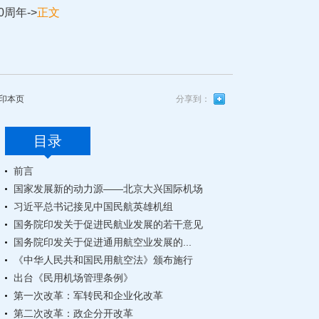
0周年
->
正文
印本页
分享到：
目录
前言
国家发展新的动力源——北京大兴国际机场
习近平总书记接见中国民航英雄机组
国务院印发关于促进民航业发展的若干意见
国务院印发关于促进通用航空业发展的...
《中华人民共和国民用航空法》颁布施行
出台《民用机场管理条例》
第一次改革：军转民和企业化改革
第二次改革：政企分开改革